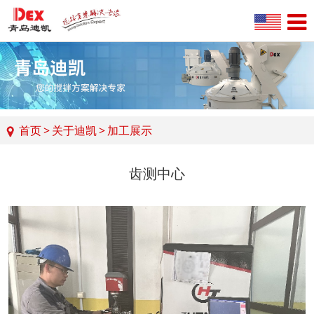
首页
>
关于迪凯
>
加工展示
齿测中心