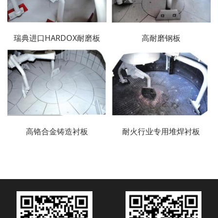
瑞典进口HARDOX耐磨板
高耐磨钢板
高铬合金铸造衬板
耐火行业专用堆焊衬板