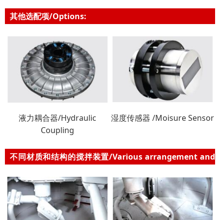
其他选配项/Options:
液力耦合器/Hydraulic
湿度传感器 /Moisure Sensor
Coupling
不同材质和结构的搅拌装置/Various arrangement and
materials of the mixing device