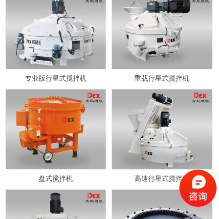
专业版行星式搅拌机
重载行星式搅拌机
盘式搅拌机
高速行星式搅拌机