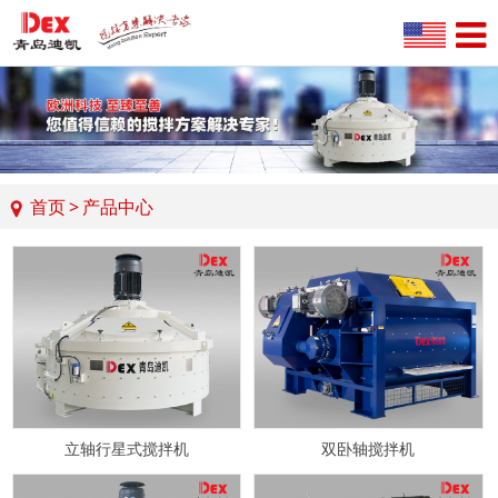
首页
>
产品中心
立轴行星式搅拌机
双卧轴搅拌机