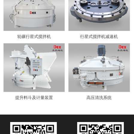
轮碾行星式搅拌机
行星式搅拌机减速机
提升料斗及计量装置
高压清洗系统