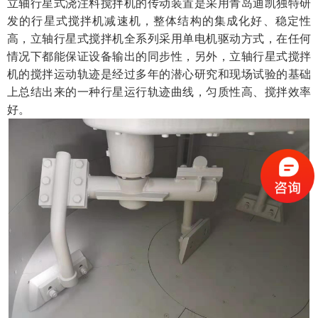
立轴行星式浇注料搅拌机的传动装置是采用青岛迪凯独特研
发的
行星式搅拌机减速机
，整体结构的集成化好、稳定性
高，立轴行星式搅拌机全系列采用单电机驱动方式，在任何
情况下都能保证设备输出的同步性，另外，立轴行星式搅拌
机的搅拌运动轨迹是经过多年的潜心研究和现场试验的基础
上总结出来的一种行星运行轨迹曲线，匀质性高、搅拌效率
好。