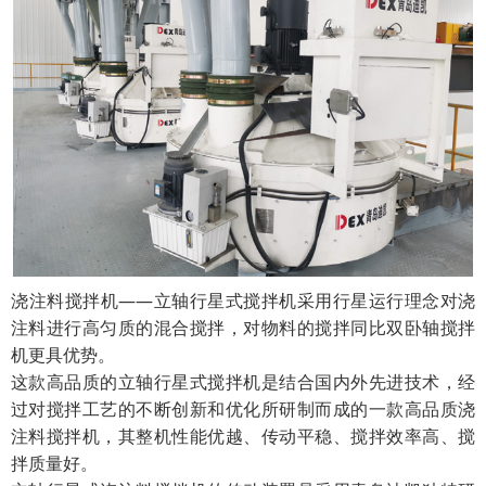
浇注料搅拌机
——立轴行星式搅拌机采用行星运行理念对浇
注料进行高匀质的混合搅拌，对物料的搅拌同比双卧轴搅拌
机更具优势。
这款高品质的立轴
行星式搅拌机
是结合国内外先进技术，经
过对搅拌工艺的不断创新和优化所研制而成的一款高品质浇
注料搅拌机，其整机性能优越、传动平稳、搅拌效率高、搅
拌质量好。