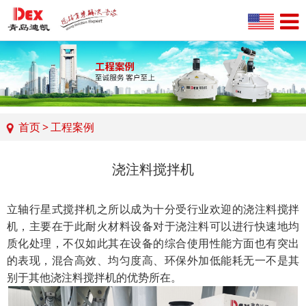
首页
>
工程案例
浇注料搅拌机
立轴行星式搅拌机
之所以成为十分受行业欢迎的浇注料搅拌
机，主要在于此耐火材料设备对于浇注料可以进行快速地均
质化处理，不仅如此其在设备的综合使用性能方面也有突出
的表现，混合高效、均匀度高、环保外加低能耗无一不是其
别于其他浇注料搅拌机的优势所在。