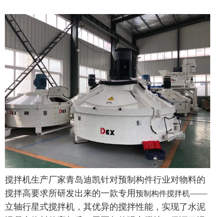
搅拌机生产厂家青岛迪凯针对预制构件行业对物料的
搅拌高要求所研发出来的一款专用
——
预制构件搅拌机
立轴行星式搅拌机，其优异的搅拌性能，实现了水泥