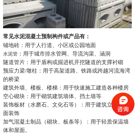
常见水泥混凝土预制构件或产品有：
铺地砖：用于人行道、小区或公园地面
：用于城市排水管网、导流沟渠、涵洞
水泥管
隧道管片：用于盾构或掘进机开挖隧道的支撑衬砌
预应力梁/墩柱：用于高架道路、铁路或跨越河流海湾
的桥梁
建筑外墙、楼板、楼梯：用于快速施工建造各种楼房
空心砌块：用于砌筑建筑墙体、挡土墙等
装饰板材（水磨石、文化石等）：用于建筑立面或地
面装饰
加气混凝土制品（砌块、板条等）：用于轻质保温墙
体和屋面。