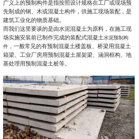
广义上的预制构件是指按照设计规格在工厂或现场预
先制成的钢、木或混凝土构件，供施工现场装配，是
建筑工业化的物质基础。
而我们这里要谈的是由水泥混凝土为原料，在施工现
场实施安装前已制作完成的装配式混凝土
水泥预制构
，一般常见的有预制混凝土楼盖板、桥梁用混凝土
件
箱梁、工业厂房用预制混凝土屋架梁、涵洞框构、地
基处理用预制混凝土桩等。