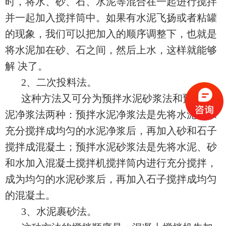
时，将水、砂、石、水泥等混合在一起进行搅拌
并一起加入搅拌筒中。如果有水泥飞扬或者粘罐
的现象，我们可以把加入的顺序调整下，也就是
将水泥加在砂、石之间，然后上水，这样就能够
解 决了。
2、二次投料法。
这种方法又可分为预拌水泥砂浆法和预拌水
泥净浆法两种：预拌水泥净浆法是先将水泥和水
充分搅拌成均匀的水泥净浆后，再加入砂和石子
搅拌成混凝土；预拌水泥砂浆法是先将水泥、砂
和水加入混凝土搅拌机搅拌筒内进行充分搅拌，
成为均匀的水泥砂浆后，再加入石子搅拌成均匀
的混凝土。
3、水泥裹砂法。