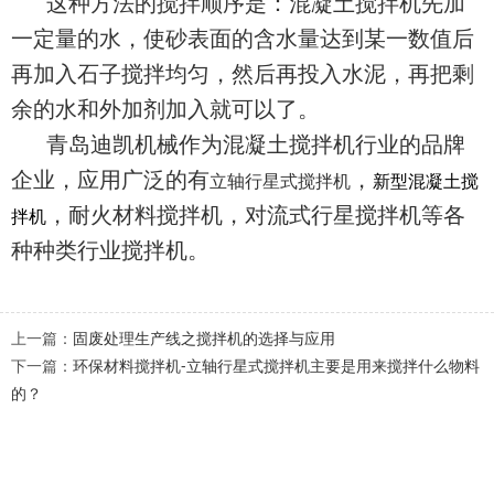
这种方法的搅拌顺序是：混凝土搅拌机先加
一定量的水，使砂表面的含水量达到某一数值后
再加入石子搅拌均匀，然后再投入水泥，再把剩
余的水和外加剂加入就可以了。
青岛迪凯机械作为混凝土搅拌机行业的品牌
企业，应用广泛的有
，
立轴行星式搅拌机
新型混凝土搅
，耐火材料搅拌机，对流式行星搅拌机等各
拌机
种种类行业搅拌机。
上一篇：
固废处理生产线之搅拌机的选择与应用
下一篇：
环保材料搅拌机-立轴行星式搅拌机主要是用来搅拌什么物料
的？