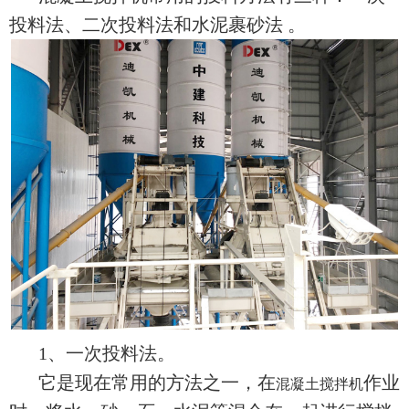
投料法、二次投料法和水泥裹砂法 。
1、一次投料法。
它是现在常用的方法之一，在
作业
混凝土搅拌机