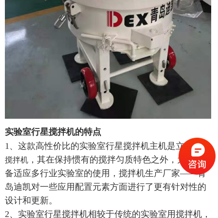
实验室行星搅拌机的特点
1、这款高性价比的实验室行星搅拌机主机是立轴
行星
，其在保持惯有的搅拌匀质特色之外，为了让设
搅拌机
备适应多行业实验室的使用，搅拌机生产厂家——青
岛迪凯对一些应用配置元素方面进行了更有针对性的
设计和更新。
2、实验室行星搅拌机相较于传统的实验室用搅拌机，