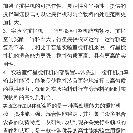
加强了搅拌机的可操作性、灵活性和平稳性，提供的
搅拌调速模式可以让搅拌机对混合物料的处理范围更
加扩大。
3、实验室搅拌机——
整机结构紧凑、搅拌
行星搅拌机
空间宽敞、容料率大，行星搅拌模式运行，运行轨迹
复杂不单一，相比于普通实验室搅拌机来说，行星搅
拌机的混合能力更强、搅拌匀质更高、具有更高的实
用性。
4、实验室行星搅拌机内部装置非常先进，搅拌机功率
输出性能强，能够促使搅拌装置更好地发挥其高匀质
的搅拌能力，保证对实验物料进行充分混料的同时实
现物料的高匀质混合。
诠释的是一种高处理能力的搅拌机
实验室行星搅拌机
械，搅拌能力强、混合性能稳定，其汇集了众多混合
设备的优势特点，从研制成功到现在备受行业领域的
青睐和认可，是一款非常优异的高性能实验室用搅拌