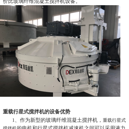
价比玻璃纤维混凝土搅拌机设备。
重载行星式搅拌机的设备优势
1、
作为新型的玻璃纤维混凝土搅拌机
，
重载行星式
的
电机和
行星式搅拌机
减速机之间可以采用液力
搅拌机