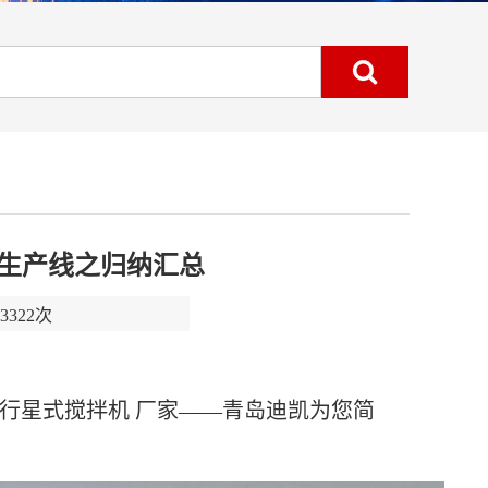
生产线之归纳汇总
322次
行星式搅拌机 厂家——青岛迪凯为您简