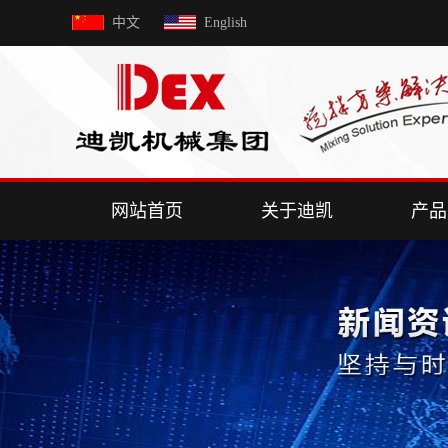
中文
English
网站首页
关于迪凯
产品