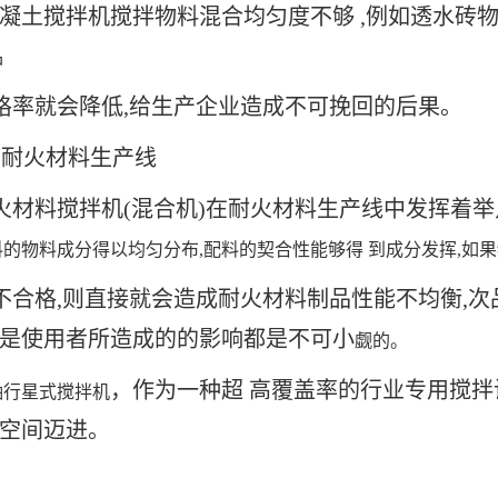
凝土搅拌机搅拌物料混
合均匀度不够 ,例如透水砖
品
格率就会降低,给生产企业造成不可挽回的后果。
、耐火材料生产线
火材料搅拌机(混合机)在耐火材料生产线中发挥着举
的物料成分得以均匀分布,配料的契合性能够得 到成
分发挥,如
不合格,则直接就会造成耐火材料制品性能不均衡,
是使用者所造成的的影响都是不可小
觑的。
，作为一种超 高覆盖率的行业专用搅
轴行星式搅拌机
空间迈进。