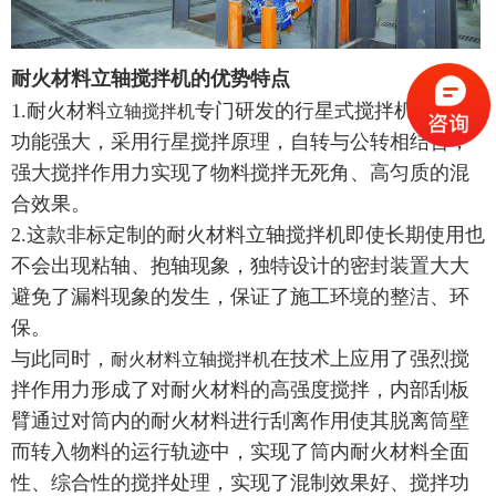
耐火材料立轴搅拌机的优势特点
1.耐火材料
专门研发的行星式搅拌机减速机
立轴搅拌机
功能强大，采用行星搅拌原理，自转与公转相结合，
强大搅拌作用力实现了物料搅拌无死角、高匀质的混
合效果。
2.这款非标定制的耐火材料立轴搅拌机即使长期使用也
不会出现粘轴、抱轴现象，独特设计的密封装置大大
避免了漏料现象的发生，保证了施工环境的整洁、环
保。
与此同时，
在技术上应用了强烈搅
耐火材料立轴搅拌机
拌作用力形成了对耐火材料的高强度搅拌，内部刮板
臂通过对筒内的耐火材料进行刮离作用使其脱离筒壁
而转入物料的运行轨迹中，实现了筒内耐火材料全面
性、综合性的搅拌处理，实现了混制效果好、搅拌功