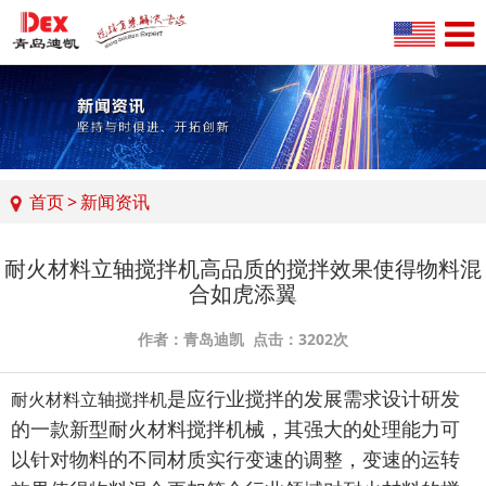
首页
>
新闻资讯
耐火材料立轴搅拌机高品质的搅拌效果使得物料混
合如虎添翼
作者：青岛迪凯 点击：3202次
是应行业搅拌的发展需求设计研发
耐火材料立轴搅拌机
的一款新型耐火材料搅拌机械，其强大的处理能力可
以针对物料的不同材质实行变速的调整，变速的运转