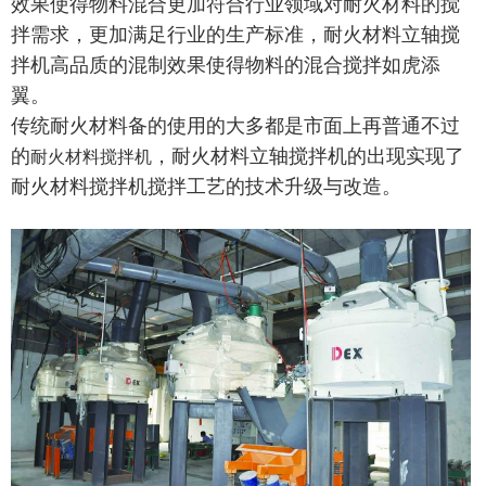
效果使得物料混合更加符合行业领域对耐火材料的搅
拌需求，更加满足行业的生产标准，耐火材料立轴搅
拌机高品质的混制效果使得物料的混合搅拌如虎添
翼。
传统耐火材料备的使用的大多都是市面上再普通不过
的
，耐火材料立轴搅拌机的出现实现了
耐火材料搅拌机
耐火材料搅拌机搅拌工艺的技术升级与改造。