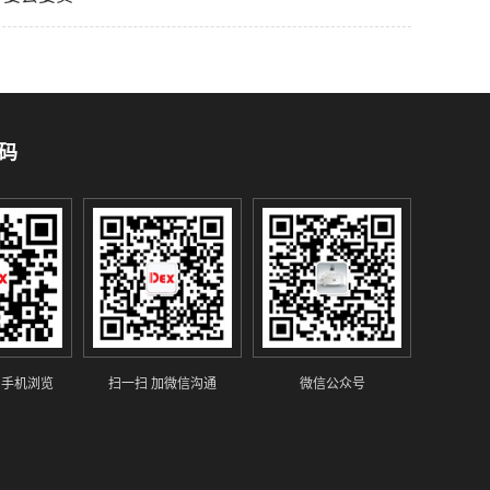
码
 手机浏览
扫一扫 加微信沟通
微信公众号