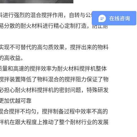
料进行强烈的混合搅拌作用，自转与公转相结
易分散的耐火材料进行精心定制打造，防止
耐
实现不可替代的高匀质效果，搅拌出来的物料
的高收益。
质量和高速的搅拌效率为耐火材料搅拌机整体
搅拌装置降低了物料混合的搅拌阻力保证了物
必担心耐火材料搅拌机的密封问题，特殊研发
更加优越可靠
混合搅拌不均匀，搅拌制备过程中效率不高的
拌机在跟大程度上推动了整个耐材行业的发展