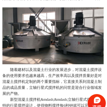
随着建材以及混凝土行业的发展进步，对
混凝土搅拌设
备
的使用要求也越来越高，生产效率高以及搅拌质量好是对
混凝土搅拌机定制的两个重要指标，它直接关系到混凝土制
品的成品质量，立轴行星式搅拌机的问世是迎合行业领域发
展的产物。
新型
混凝土搅拌机
&mdash;&mdash;立轴行星式搅拌机独
特的行星搅拌设计，使得物料搅拌每6秒钟就可以完全覆盖整