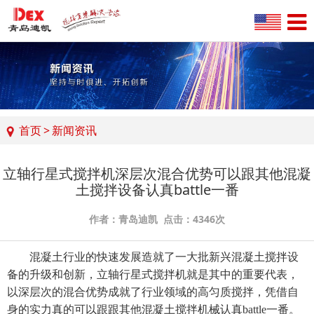
首页
>
新闻资讯
立轴行星式搅拌机深层次混合优势可以跟其他混凝
土搅拌设备认真battle一番
作者：青岛迪凯 点击：4346次
混凝土行业的快速发展造就了一大批新兴混凝土搅拌设
备的升级和创新，
立轴行星式搅拌机
就是其中的重要代表，
以深层次的混合优势成就了行业领域的高匀质搅拌，凭借自
身的实力真的可以跟跟其他混凝土搅拌机械认真battle一番。