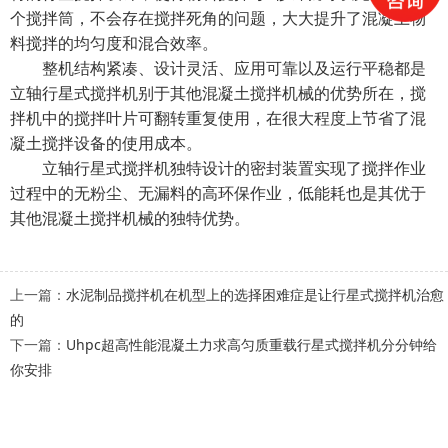
个搅拌筒，不会存在搅拌死角的问题，大大提升了混凝土物
料搅拌的均匀度和混合效率。
整机结构紧凑、设计灵活、应用可靠以及运行平稳都是
立轴行星式搅拌机别于其他混凝土搅拌机械的优势所在，搅
拌机中的搅拌叶片可翻转重复使用，在很大程度上节省了混
凝土搅拌设备的使用成本。
立轴行星式搅拌机
独特设计的密封装置实现了搅拌作业
过程中的无粉尘、无漏料的高环保作业，低能耗也是其优于
其他混凝土搅拌机械的独特优势。
上一篇：
水泥制品搅拌机在机型上的选择困难症是让行星式搅拌机治愈
的
下一篇：
Uhpc超高性能混凝土力求高匀质重载行星式搅拌机分分钟给
你安排