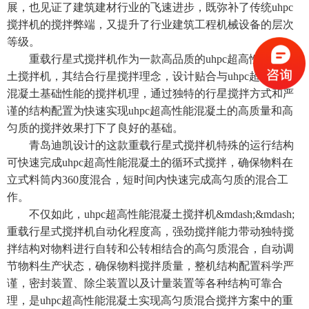
展，也见证了建筑建材行业的飞速进步，既弥补了传统uhpc
搅拌机的搅拌弊端，又提升了行业建筑工程机械设备的层次
等级。
重载行星式搅拌机作为一款高品质的uhpc超高性能
混凝
土搅拌机
，其结合行星搅拌理念，设计贴合与uhpc超高性能
混凝土基础性能的搅拌机理，通过独特的行星搅拌方式和严
谨的结构配置为快速实现uhpc超高性能混凝土的高质量和高
匀质的搅拌效果打下了良好的基础。
青岛迪凯设计的这款重载
行星式搅拌机
特殊的运行结构
可快速完成uhpc超高性能混凝土的循环式搅拌，确保物料在
立式料筒内360度混合，短时间内快速完成高匀质的混合工
作。
不仅如此，uhpc超高性能混凝土搅拌机&mdash;&mdash;
重载行星式搅拌机
自动化程度高，强劲搅拌能力带动独特搅
拌结构对物料进行自转和公转相结合的高匀质混合，自动调
节物料生产状态，确保物料搅拌质量，整机结构配置科学严
谨，密封装置、除尘装置以及计量装置等各种结构可靠合
理，是uhpc超高性能混凝土实现高匀质混合搅拌方案中的重