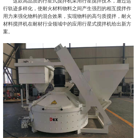
这款高品质的
行星式搅拌机
采用行星搅拌技术，通过运
行轨迹多样化，使耐火材料物料之间产生强烈的相互搅拌作
用力来强化物料的混合效果，实现物料的高匀质搅拌，耐火
材料搅拌机在耐材行业领域中的应用行星式搅拌机给出新方
案。