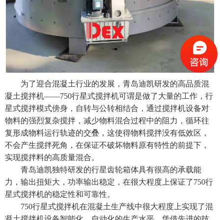
为了迎合混凝土行业的发展，青岛迪凯研发的高品质
混
凝土搅拌机
——750行星式搅拌机可谓是做了大量的工作，行
星式搅拌模式傍身，自转与公转相结合，通过搅拌机设备对
物料的强烈复杂搅拌，减少物料混合过程中的阻力，循环往
复形成物料运行轨迹的交叠，这使得物料搅拌没有低效区，
不会产生搅拌死角，在保证不破坏物料原有特性的前提下，
实现搅拌料的高质量混合。
青岛迪凯独特研发的行星齿轮箱体具有很高的承载能
力，输出扭矩大，功率输出稳定，在很大程度上保证了750行
星式搅拌机的稳定性和可靠性。
750行星式搅拌机
在混凝土生产线中很大程度上实现了混
凝土搅拌机设备智能化、自动化的生产水平，凭借先进的技