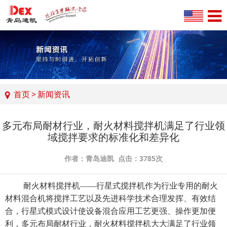
首页
>
新闻资讯
多元布局耐材行业，耐火材料搅拌机满足了行业领
域搅拌要求的标准化和差异化
作者：青岛迪凯 点击：3785次
耐火材料搅拌机
——行星式搅拌机作为行业专用的耐火
材料混合机将搅拌工艺以及先进科学技术合理发挥、有效结
合，行星式模式设计使设备混合应用工艺更强、操作更加便
利，多元布局耐材行业，耐火材料搅拌机大大满足了行业领