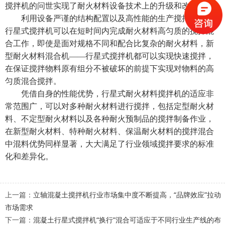
搅拌机的问世实现了耐火材料设备技术上的升级和改造。
利用设备严谨的结构配置以及高性能的生产搅拌装置，
行星式搅拌机可以在短时间内完成耐火材料高匀质的搅拌混
合工作，即使是面对规格不同和配合比复杂的耐火材料，新
型
耐火材料混合机
——行星式搅拌机都可以实现快速搅拌，
在保证搅拌物料原有组分不被破坏的前提下实现对物料的高
匀质混合搅拌。
凭借自身的性能优势，行星式
耐火材料搅拌机
的适应非
常范围广，可以对多种耐火材料进行搅拌，包括定型耐火材
料、不定型耐火材料以及各种耐火预制品的搅拌制备作业，
在新型耐火材料、特种耐火材料、保温耐火材料的搅拌混合
中混料优势同样显著，大大满足了行业领域搅拌要求的标准
化和差异化。
上一篇：
立轴混凝土搅拌机行业市场集中度不断提高，“品牌效应”拉动
市场需求
下一篇：
混凝土行星式搅拌机“换行”混合可适应于不同行业生产线的布