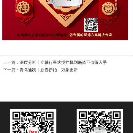
上一篇：
深度分析丨立轴行星式搅拌机到底值不值得入手
下一篇：
青岛迪凯丨新春伊始，万象更新