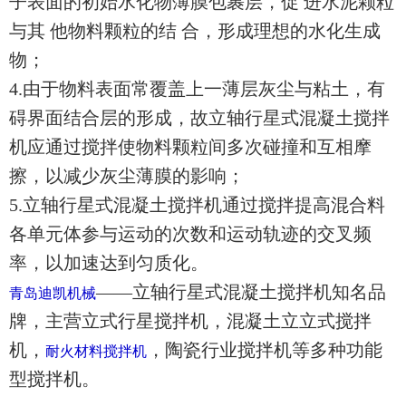
子表面的初始水化物薄膜包裹层，促 进水泥颗粒
与其 他物料颗粒的结 合，形成理想的水化生成
物；
4.由于物料表面常覆盖上一薄层灰尘与粘土，有
碍界面结合层的形成，故立轴行星式混凝土搅拌
机应通过搅拌使物料颗粒间多次碰撞和互相摩
擦，以减少灰尘薄膜的影响；
5.立轴行星式混凝土搅拌机通过搅拌提高混合料
各单元体参与运动的次数和运动轨迹的交叉频
率，以加速达到匀质化。
——立轴行星式混凝土搅拌机知名品
青岛迪凯机械
牌，主营立式行星搅拌机，混凝土立立式搅拌
机，
，陶瓷行业搅拌机等多种功能
耐火材料搅拌机
型搅拌机。