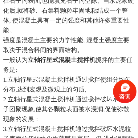
在石子的表面,也能填充石子的空隙。当水泥浆硬
化后,就将砂、石集料颗粒牢固地粘结成一个整
体, 使混凝土具有一定的强度和其他许多重要性
能。
强度是混凝土主要的力学性能, 混凝土强度主要
取决于混合料间的界面结构。
一般认为
立轴行星式混凝土搅拌机
搅拌的主要任
务是;
1.立轴行星式混凝土搅拌机通过搅拌使组分均匀
分布,达到宏观及微观上的匀质;
2.立轴行星式混凝土搅拌机通过搅拌破坏水泥粒
子团聚现象,使其各颗粒表面被水浸润,促使弥散
现象的发展；
3.立轴行星式混凝土搅拌机通过搅拌破坏水泥粒