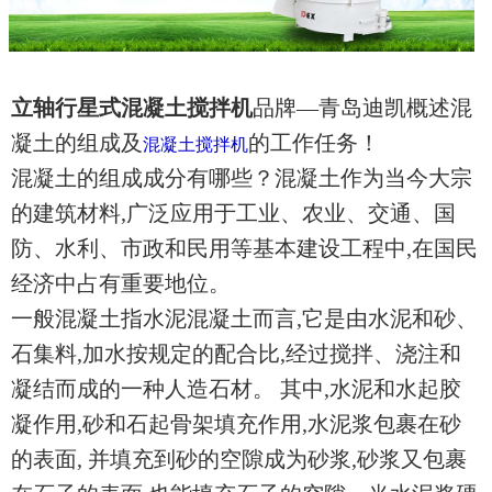
立轴行星式混凝土搅拌机
品牌—青岛迪凯概述混
凝土的组成及
的工作任务！
混凝土搅拌机
混凝土的组成成分有哪些？混凝土作为当今大宗
的建筑材料,广泛应用于工业、农业、交通、国
防、水利、市政和民用等基本建设工程中,在国民
经济中占有重要地位。
一般混凝土指水泥混凝土而言,它是由水泥和砂、
石集料,加水按规定的配合比,经过搅拌、浇注和
凝结而成的一种人造石材。 其中,水泥和水起胶
凝作用,砂和石起骨架填充作用,水泥浆包裹在砂
的表面, 并填充到砂的空隙成为砂浆,砂浆又包裹