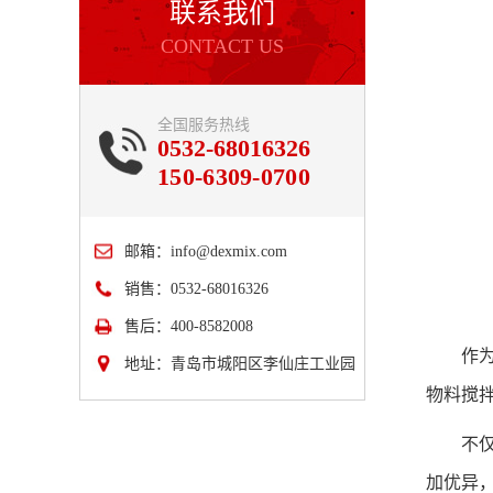
联系我们
CONTACT US
全国服务热线
0532-68016326
150-6309-0700
邮箱：
info@dexmix.com
销售：0532-68016326
售后：400-8582008
作
地址：青岛市城阳区李仙庄工业园
物料搅
不
加优异