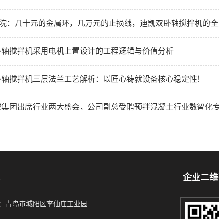
研学院：几十元的金属环，几万元的止损线，迪凯双卧轴搅拌机的
卧轴搅拌机采用电机上置设计的工程逻辑与价值分析
卧轴搅拌机三层法兰工艺解析：以匠心铸就设备核心稳定性！
械集团出席行业两大盛会，公司副总受聘预拌混凝土行业数智化
凯
企业二维
：青岛市城阳区李仙庄工业园