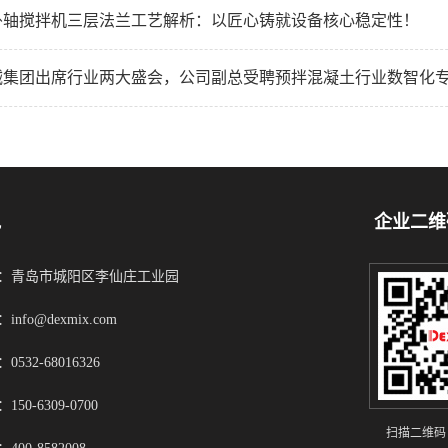
卧轴搅拌机三层法兰工艺解析：以匠心铸就设备核心稳定性！
械集团出席行业两大盛会，公司副总受聘预拌混凝土行业数智化
凯
企业二维
：青岛市城阳区李仙庄工业园
info@dexmix.com
0532-68016326
150-6309-0700
扫描二维码