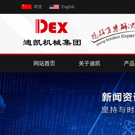
中文
English
网站首页
关于迪凯
产品