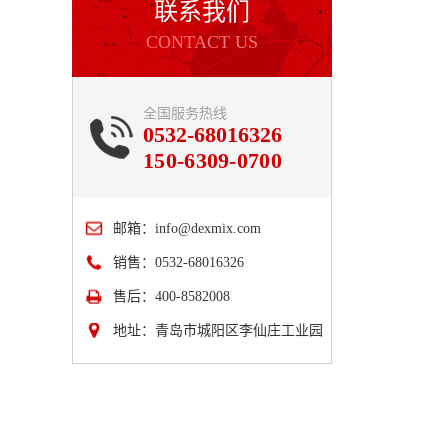
联系我们
CONTACT US
全国服务热线
0532-68016326
150-6309-0700
邮箱：
info@dexmix.com
销售：0532-68016326
售后：400-8582008
地址：青岛市城阳区李仙庄工业园