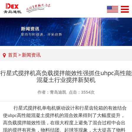
首页
>
新闻资讯
行星式搅拌机高负载搅拌能效性强抓住uhpc高性能
混凝土行业搅拌新契机
作者：青岛迪凯 点击：3554次
行星式搅拌机
单电机驱动设计和行星齿轮箱的有效结合
使uhpc高性能混凝土搅拌机的混合效果得到了大幅度提升，
高负载搅拌能效性强，在很大程度上避免了混合过程中会出
现的搅拌有死角，物料结团、起球等现象，大大提高了物料