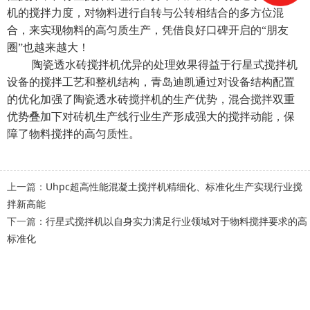
机
的搅拌力度，对物料进行自转与公转相结合的多方位混
合，来实现物料的高匀质生产，凭借良好口碑开启的“朋友
圈”也越来越大！
陶瓷透水砖搅拌机
优异的处理效果得益于行星式搅拌机
设备的搅拌工艺和整机结构，青岛迪凯通过对设备结构配置
的优化加强了陶瓷透水砖搅拌机的生产优势，混合搅拌双重
优势叠加下对砖机生产线行业生产形成强大的搅拌动能，保
障了物料搅拌的高匀质性。
上一篇：
Uhpc超高性能混凝土搅拌机精细化、标准化生产实现行业搅
拌新高能
下一篇：
行星式搅拌机以自身实力满足行业领域对于物料搅拌要求的高
标准化