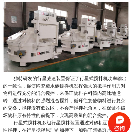
独特研发的行星减速装置保证了
行星式搅拌机
功率输出
的一致性，促使陶瓷透水砖搅拌机发挥强大的搅拌作用力对
物料进行充分的混合搅拌，来保证物料在料筒内高速地运
转，通过对物料的强烈混合搅拌，循环往复使物料进行复杂
的交叠，搅拌没有低效区，不会产搅拌死角区，在保证不破
坏物料原有特性的前提下，实现高质量的混合搅拌。
行星式搅拌机
多组行星搅拌装置通过对砖机面料的强制
性搅拌，在行星搅拌原理的加持下，加强了陶瓷
透水砖搅拌