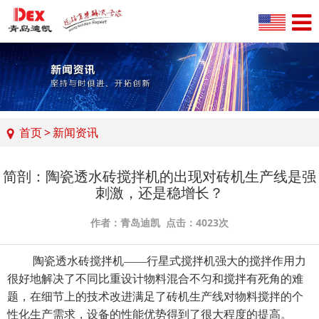
首页
>
新闻资讯
简剖：陶瓷透水砖搅拌机的出现对砖机生产线是强
刺激，还是稳增长？
作者：青岛迪凯 点击：4023次
陶瓷透水砖搅拌机
——行星式搅拌机强大的搅拌作用力
很好地解决了不同比重设计物料混合不匀和搅拌有死角的难
题，在细节上的技术改进满足了砖机生产线对物料搅拌的个
性化生产需求，设备的性能优势得到了很大程度的提高。