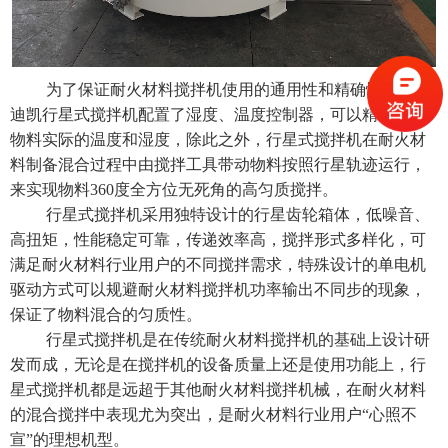
为了保证
耐火材料搅拌机
使用的通用性和精确性，青岛
迪凯行星式搅拌机配置了湿度、温度控制器，可以精确测出
物料实际的温度和湿度，除此之外，行星式搅拌机在耐火材
料制备混合过程中由搅拌工具带动物料按照行星轨迹运行，
来实现物料360度全方位无死角的高匀质搅拌。
行星式搅拌机采用独特设计的行星齿轮箱体，低噪音、
高扭矩，性能稳定可靠，传递效率高，搅拌形式多样化，可
满足耐火材料行业用户的不同搅拌需求，特殊设计的单电机
驱动方式可以规避
耐火材料搅拌机
功率输出不同步的现象，
保证了物料混合的匀质性。
行星式搅拌机
是在传统耐火材料搅拌机的基础上设计研
发而成，无论是在搅拌机的设备质量上还是使用功能上，行
星式搅拌机都是远超于其他耐火材料搅拌机械，在耐火材料
的混合搅拌中表现尤为突出，是耐火材料行业用户“心照不
宣”的理想机型。