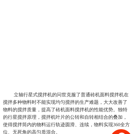
立轴行星式搅拌机的问世克服了普通
砖机面料搅拌机
在
搅拌多种物料时不能实现均匀搅拌的生产难题，大大改善了
物料的搅拌质量，提高了砖机面料搅拌机的性能优势。独特
的行星搅拌原理，搅拌机叶片的公转和自转相结合的叠加，
使得搅拌筒内的物料运行轨迹圆滑、连续，物料实现360全方
位、无死角的高匀质混合。