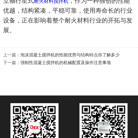
立轴行星式
，作为一种独创的性能
耐火材料搅拌机
优越，结构紧凑，平稳可靠，使用寿命长的行业
设备，正在影响着整个耐火材料行业的开拓与发
展。
上一篇：
泡沫混凝土搅拌机的性能优势与结构特点你了解多少
下一篇：
强制性混凝土搅拌机的机械配置及操作注意事项