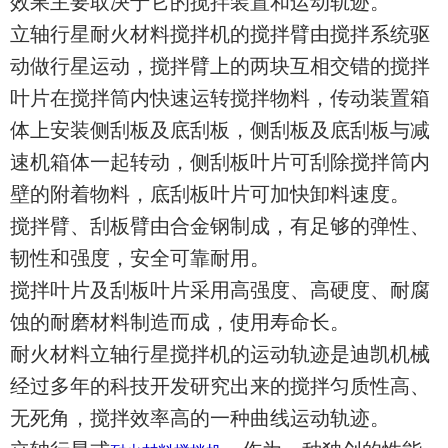
效果主要取决于它的搅拌装置和运动轨迹。
立轴行星耐火材料搅拌机的搅拌臂由搅拌系统驱
动做行星运动，搅拌臂上的两块互相交错的搅拌
叶片在搅拌筒内快速运转搅拌物料，传动装置箱
体上安装侧刮板及底刮板，侧刮板及底刮板与减
速机箱体一起转动，侧刮板叶片可刮除搅拌筒内
壁的附着物料，底刮板叶片可加快卸料速度。
搅拌臂、刮板臂由合金钢制成，有足够的弹性、
韧性和强度，安全可靠耐用。
搅拌叶片及刮板叶片采用高强度、高硬度、耐腐
蚀的耐磨材料制造而成，使用寿命长。
耐火材料立轴行星搅拌机的运动轨迹是迪凯机械
经过多年的科技开发研究出来的搅拌匀质性高、
无死角，搅拌效率高的一种曲线运动轨迹。