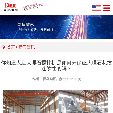
首页
>
新闻资讯
你知道人造大理石搅拌机是如何来保证大理石花纹
连续性的吗？
作者：青岛迪凯 点击：3620次