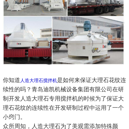
你知道
是如何来保证大理石花纹连
人造大理石搅拌机
续性的吗？青岛迪凯机械设备集团有限公司在研
制开发人造大理石专用搅拌机的时候为了保证大
理石花纹的连续性在开发研制过程中运用了一个
小窍门。
众所周知，人造大理石为了美观需添加特殊颜