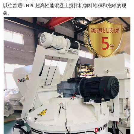
以往普通UHPC超高性能混凝土搅拌机物料堆积和抱轴的现
象。