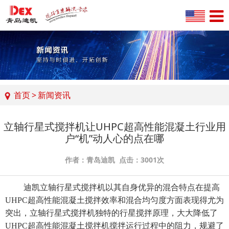
首页
>
新闻资讯
立轴行星式搅拌机让UHPC超高性能混凝土行业用
户“机”动人心的点在哪
作者：青岛迪凯 点击：3001次
迪凯
立轴行星式搅拌机
以其自身优异的混合特点在提高
UHPC超高性能混凝土搅拌效率和混合均匀度方面表现得尤为
突出，立轴行星式搅拌机独特的行星搅拌原理，大大降低了
UHPC超高性能混凝土搅拌机搅拌运行过程中的阻力，规避了