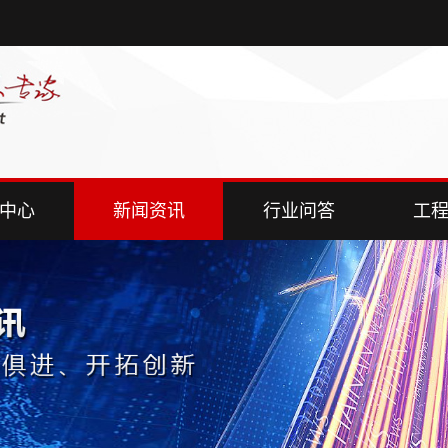
中心
新闻资讯
行业问答
工