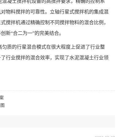
泥混凝土搅拌机设备的高搅拌要求，精确的控制系
机对物料搅拌的可靠性。立轴行星式搅拌机的集成混
星式搅拌机通过精确控制不同搅拌物料的混合比例，
创新“合二为一”的完美结合。
高匀质的行星混合模式在很大程度上促进了行业整
升了行业搅拌的混合效率，实现了水泥混凝土行业领
案
版图