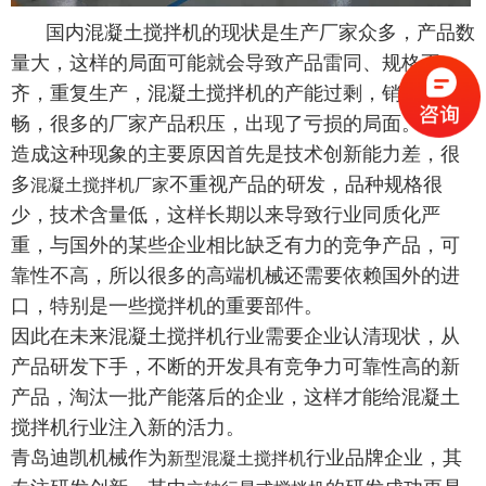
国内混凝土搅拌机的现状是生产厂家众多，产品数
量大，这样的局面可能就会导致产品雷同、规格不
齐，重复生产，混凝土搅拌机的产能过剩，销售不
畅，很多的厂家产品积压，出现了亏损的局面。
造成这种现象的主要原因首先是技术创新能力差，很
多
不重视产品的研发，品种规格很
混凝土搅拌机厂家
少，技术含量低，这样长期以来导致行业同质化严
重，与国外的某些企业相比缺乏有力的竞争产品，可
靠性不高，所以很多的高端机械还需要依赖国外的进
口，特别是一些搅拌机的重要部件。
因此在未来混凝土搅拌机行业需要企业认清现状，从
产品研发下手，不断的开发具有竞争力可靠性高的新
产品，淘汰一批产能落后的企业，这样才能给混凝土
搅拌机行业注入新的活力。
青岛迪凯机械作为
行业品牌企业，其
新型混凝土搅拌机