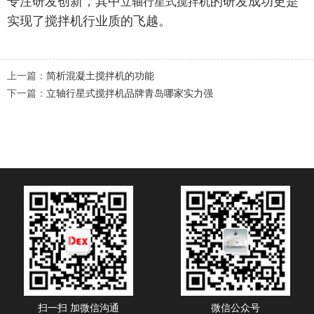
专注研发创新，其中
的研发成功更是
立轴行星式搅拌机
实现了搅拌机行业质的飞越。
上一篇：
简析混凝土搅拌机的功能
下一篇：
立轴行星式搅拌机品牌青岛哪家实力强
扫一扫 加微信沟通
微信公众号