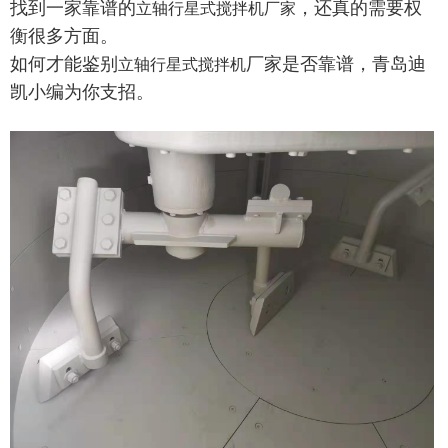
找到一家靠谱的
，还真的需要权
立轴行星式搅拌机厂家
衡很多方面。
如何才能鉴别
厂家是否靠谱，青岛迪
立轴行星式搅拌机
凯小编为你支招。