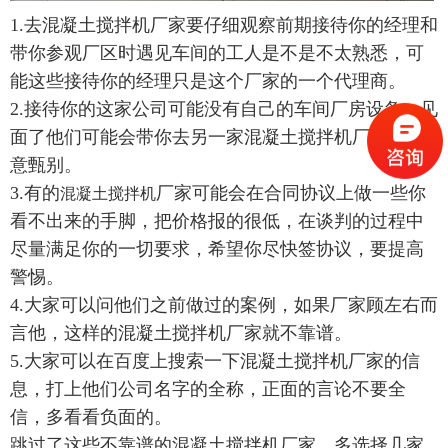
1.去混凝土搅拌机厂家要仔细观察前期接待你的经理和
带你参观厂区时遇见车间的工人是不是不太熟悉，可
能这些接待你的经理只是这个厂家的一个代理商。
2.接待你的这家公司可能没有自己的车间厂房设备，见
面了他们可能会带你去另一家混凝土搅拌机厂家，注
意甄别。
3.有的
厂家可能会在合同协议上做一些你
混凝土搅拌机
看不出来的手脚，把价格报的很低，在谈判的过程中
尽量满足你的一切要求，希望你尽快签协议，要提高
警惕。
4.大家可以问他们之前做过的案例，如果厂家顾左右而
言他，这样的混凝土搅拌机厂家就不靠谱。
5.大家可以在百度上搜索一下混凝土搅拌机厂家的信
息，打上他们公司名字的全称，正面的言论不要全
信，多看看负面的。
跳过了这些不靠谱的混凝土搅拌机厂家，多选择几家