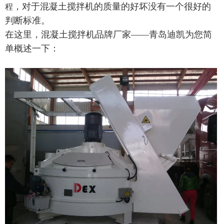
，对于混凝土搅拌机的质量的好坏没有一个很好的
程
判断标准。
在这里，混凝土搅拌机品牌厂家——青岛迪凯为您简
单概述一下：