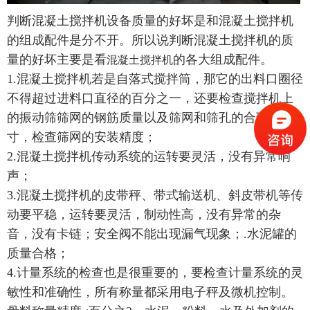
判断混凝土搅拌机设备质量的好坏是和混凝土搅拌机
的组成配件是分不开。所以说判断混凝土搅拌机的质
量的好坏主要是看
的各大组成配件。
混凝土搅拌机
1.混凝土搅拌机若是自落式搅拌筒，那它的出料口圈径
不得超过进料口直径的百分之一，还要检查搅拌机上
的振动筛筛网的钢筋质量以及筛网和筛孔的合理尺
寸，检查筛网的安装精度；
2.混凝土搅拌机传动系统的运转要灵活，没有异常响
声；
3.混凝土搅拌机的皮带秤、带式输送机、斜皮带机等传
动要平稳，运转要灵活，制动性高，没有异常的杂
音，没有卡链；安全阀不能出现漏气现象；.水泥罐的
质量合格；
4.计量系统的检查也是很重要的，要检查计量系统的灵
敏性和准确性，所有称量都采用电子秤及微机控制。