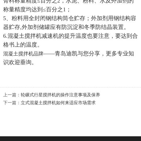
骨料称量精度≤百分之2，水泥、粉料、水及外加剂的
称量精度均达到≤百分之1；
5、粉料用全封闭钢结构筒仓贮存；外加剂用钢结构容
器贮存,外加剂储罐应有防沉淀和冬季防结晶装置。
6.混凝土搅拌机减速机的提升温度也要注意，要达到合
格书上的温度。
——青岛迪凯与您分享，更多专业知
混凝土搅拌机品牌
识欢迎垂询。
上一篇：
轮碾式行星搅拌机的操作注意事项及保养
下一篇：
立式混凝土搅拌机如何来适应市场需求