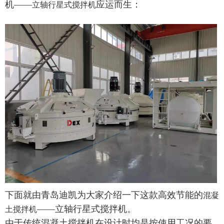
机——
应运而生：
立轴行星式搅拌机
下面就由青岛迪凯为大家介绍一下这款高效节能的
混凝
——立轴行星式搅拌机。
土搅拌机
由于传统混凝土搅拌机在设计时均是按使用工况的要