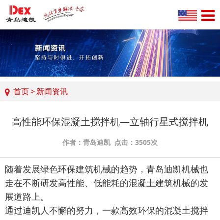
首页
>
新闻资讯
高性能环保混凝土搅拌机—立轴行星式搅拌机
作者：青岛迪凯 点击：3505次
随着发展绿色环保建筑机械的趋势，青岛迪凯机械也
走在不断研发高性能、低能耗的混凝土建筑机械的发
展道路上。
通过迪凯人不懈的努力，一款高效环保的混凝土搅拌