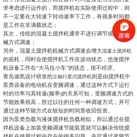
求考虑进行运作的，而搅拌机在实际使用过程中，则
不一定要在大转速下转动速率下工作，有很多时间都
是工作在非满载状态；
其次，传统的混凝土搅拌机通常不进行调节或采用机
械方式调速；
另外，混凝土搅拌机机械方式调速会增大
混凝土搅拌机
的损耗，同时会使搅拌机工作在波动状态，也使搅拌
机设备工作在“大马拉小车”的状态，很不经济。
青岛迪凯设计研发的
则是由搅拌机中
立轴行星式搅拌机
泵类设备的电动机在变频调速，通过这种方式下运行
时的功率与其转速(频率)的关系可知，变频调速方式的
节能效果很高，胜过以往的任何一种调速方式，并可
通过这种节能方式在较短的时间里收回投资。
因为泵类负载与液体搅拌机负载相似，所以通过在搅
拌机设备上加装变频调速节能装置就可以解决传统搅
拌机在使用过程中存在的很多问题，并可通过变频节