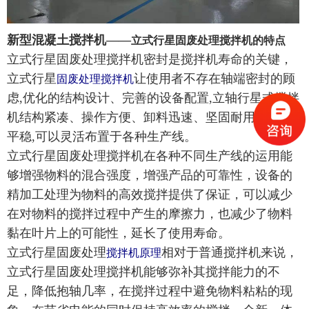
新型混凝土搅拌机——
立式行星固废处理搅拌机的特点
立式行星固废处理搅拌机密封是搅拌机寿命的关键，
立式行星
让使用者不存在轴端密封的顾
固废处理搅拌机
虑,优化的结构设计、完善的设备配置,立轴行星式搅拌
机结构紧凑、操作方便、卸料迅速、坚固耐用、运行
平稳,可以灵活布置于各种生产线。
立式行星固废处理搅拌机在各种不同生产线的运用能
够增强物料的混合强度，增强产品的可靠性，设备的
精加工处理为物料的高效搅拌提供了保证，可以减少
在对物料的搅拌过程中产生的摩擦力，也减少了物料
黏在叶片上的可能性，延长了使用寿命。
立式行星固废处理
相对于普通搅拌机来说，
搅拌机原理
立式行星固废处理搅拌机能够弥补其搅拌能力的不
足，降低抱轴几率，在搅拌过程中避免物料粘粘的现