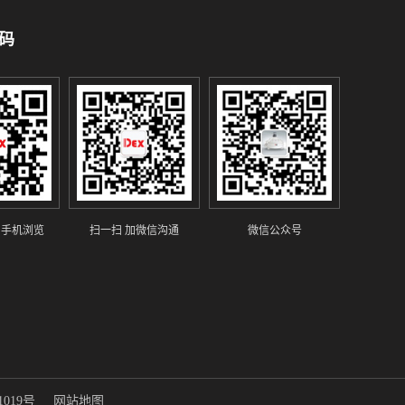
码
 手机浏览
扫一扫 加微信沟通
微信公众号
1019号
网站地图