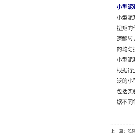
小型泥
小型泥
扭矩的
速翻转
的均匀
小型泥
根据行
泛的小
包括实
据不同
上一篇：
浅