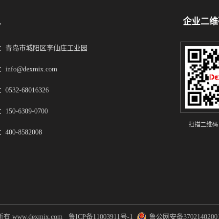
凯
企业二维
：青岛市城阳区李仙庄工业园
info@dexmix.com
0532-68016326
150-6309-0700
扫描二维码
400-8582008
有 www.dexmix.com
鲁ICP备11003911号-1
鲁公网安备3702140200