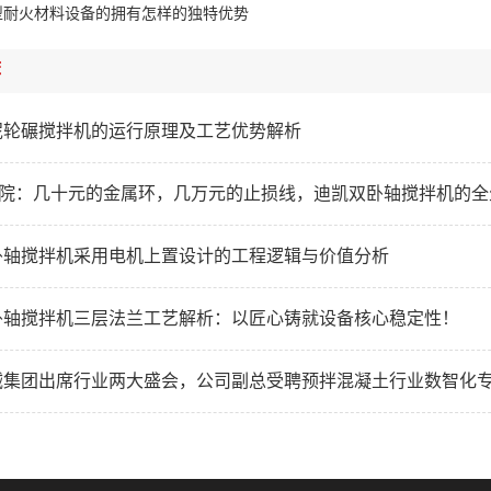
型耐火材料设备的拥有怎样的独特优势
荐
泥轮碾搅拌机的运行原理及工艺优势解析
研学院：几十元的金属环，几万元的止损线，迪凯双卧轴搅拌机的
卧轴搅拌机采用电机上置设计的工程逻辑与价值分析
卧轴搅拌机三层法兰工艺解析：以匠心铸就设备核心稳定性！
械集团出席行业两大盛会，公司副总受聘预拌混凝土行业数智化