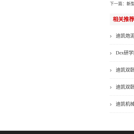
下一篇：
新
相关推
迪凯炮
Dex
迪凯双
迪凯双
迪凯机