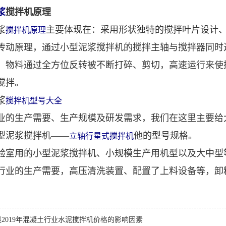
浆
搅拌机原理
浆
主要体现在：采用形状独特的搅拌叶片设计
搅拌机原理
传动原理，通过小型泥浆搅拌机的搅拌主轴与搅拌器同时
，物料通过全方位反转被不断打碎、剪切，高速运行来使
搅拌。
浆
搅拌机型号大全
业的生产需要、生产规模及研发需求，我们在这里主要给
型泥浆搅拌机——
他的型号规格。
立轴行星式搅拌机
验室用的小型泥浆搅拌机、小规模生产用机型以及大中型等等，
行业的生产需要，高压清洗装置、配置了上料设备等，卸
谈2019年混凝土行业水泥搅拌机价格的影响因素