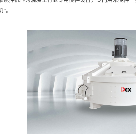
浆搅拌机作为混凝土行业专用搅拌设备，专门用来搅拌一
机”。