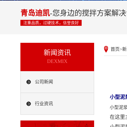
青岛迪凯
-您身边的搅拌方案解
注重品质，过硬技术，信誉良好
首页
>
新
新闻资讯
DEXMIX
公司新闻
小型泥
行业资讯
小型泥
在这里