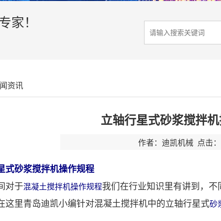
决专家！
闻资讯
立轴行星式砂浆搅拌机
作者：迪凯机械 点击：3
星式砂浆搅拌机操作规程
间对于
我们在行业知识里有讲到，不
混凝土搅拌机操作规程
在这里青岛迪凯小编针对混凝土搅拌机中的立轴行星式
砂