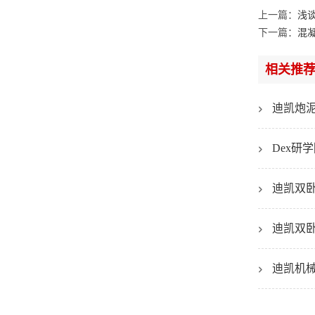
上一篇：
浅
下一篇：
混
相关推
迪凯炮
Dex
迪凯双
迪凯双
迪凯机