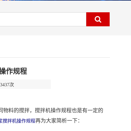
操作规程
437次
同物料的搅拌，搅拌机操作规程也是有一定的
再为大家简析一下：
浆搅拌机操作规程