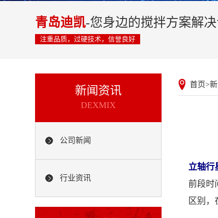
青岛迪凯
-您身边的搅拌方案解
注重品质，过硬技术，信誉良好
首页
>
新
新闻资讯
DEXMIX
公司新闻
立轴行
行业资讯
前段时
区别，