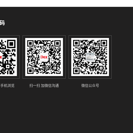
码
 手机浏览
扫一扫 加微信沟通
微信公众号