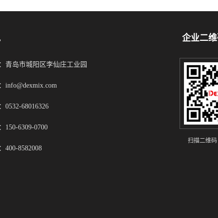
凯
企业二维
：青岛市城阳区李仙庄工业园
info@dexmix.com
0532-68016326
150-6309-0700
扫描二维码
400-8582008