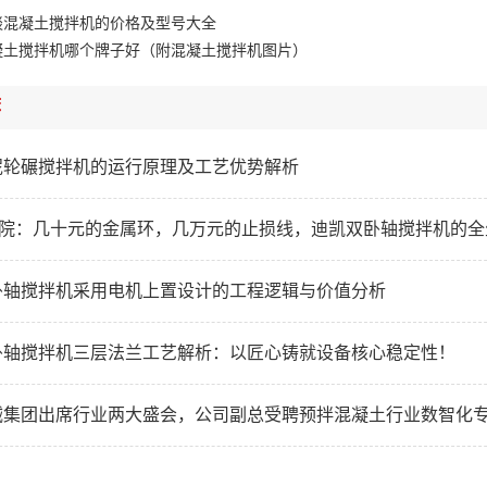
谈混凝土搅拌机的价格及型号大全
凝土搅拌机哪个牌子好（附混凝土搅拌机图片）
荐
泥轮碾搅拌机的运行原理及工艺优势解析
研学院：几十元的金属环，几万元的止损线，迪凯双卧轴搅拌机的
卧轴搅拌机采用电机上置设计的工程逻辑与价值分析
卧轴搅拌机三层法兰工艺解析：以匠心铸就设备核心稳定性！
械集团出席行业两大盛会，公司副总受聘预拌混凝土行业数智化