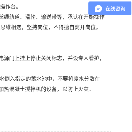
缘操作台。
丝绳轨道、滑轮、输送带等，承认在开始操作
，思维相遇，坚持岗位，不得擅自离开岗位。
电源门上挂上停止关闭标志，并设专人看护，
水倒入指定的蓄水池中，不要将废水分散在
加热混凝土搅拌机的设备，以防止火灾。