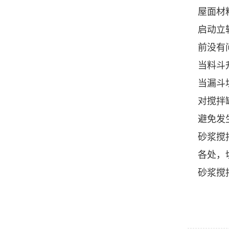
屋面材
启动立
前没有
当料斗
当漏斗
对搅拌
避免发
砂浆搅
各处，
砂浆搅