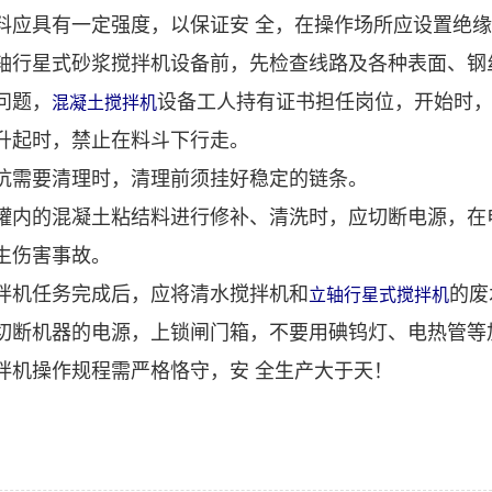
料应具有一定强度，以保证安 全，在操作场所应设置绝
轴行星式砂浆搅拌机设备前，先检查线路及各种表面、钢
问题，
设备工人持有证书担任岗位，开始时
混凝土搅拌机
升起时，禁止在料斗下行走。
坑需要清理时，清理前须挂好稳定的链条。
罐内的混凝土粘结料进行修补、清洗时，应切断电源，在
生伤害事故。
拌机任务完成后，应将清水搅拌机和
的废
立轴行星式搅拌机
切断机器的电源，上锁闸门箱，不要用碘钨灯、电热管等
拌机操作规程需严格恪守，安 全生产大于天！