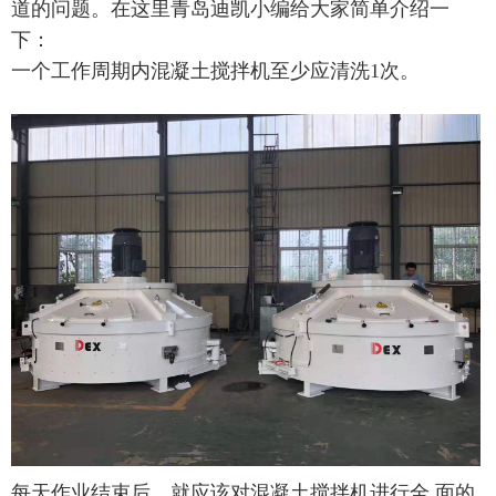
道的问题。在这里青岛迪凯小编给大家简单介绍一
下：
一个工作周期内混凝土搅拌机至少应清洗1次。
每天作业结束后，就应该对混凝土搅拌机进行全 面的