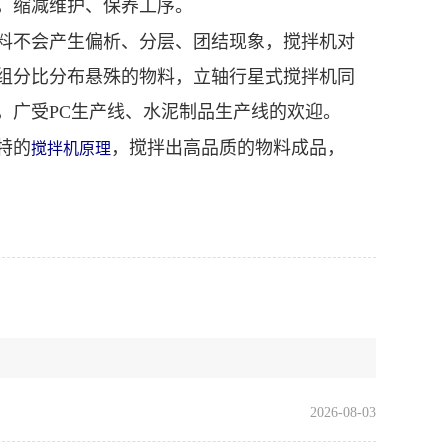
，缩减维护、保养工序。
料不会产生偏析、分层、团结现象，搅拌机对
组分比分布悬殊的物料，立轴行星式搅拌机同
，
广受PC生产线、水泥制品生产线的欢迎。
特的
，搅
拌出高品质的物料成品，
搅拌机原理
2026-08-03