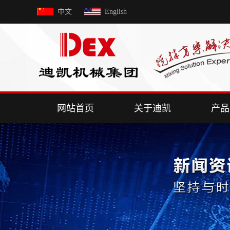
中文
English
网站首页
关于迪凯
产品