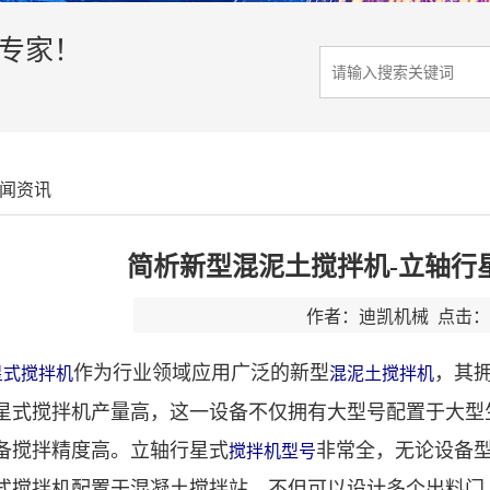
决专家！
闻资讯
简析新型混泥土搅拌机-立轴行
作者：迪凯机械 点击：3
作为行业领域应用广泛的新型
，其
星式搅拌机
混泥土搅拌机
星式搅拌机
产量高，这一设备不仅拥有大型号配置于大型
备搅拌精度高。立轴行星式
非常全，无论设备
搅拌机型号
式搅拌机配置于混凝土搅拌站，不但可以设计多个出料门