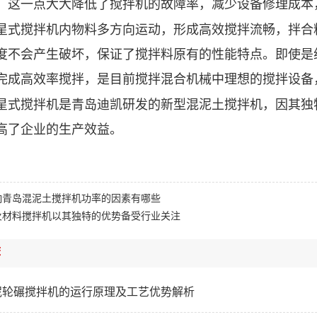
，这一点大大降低了搅拌机的故障率，减少设备修理成本
星式搅拌机内物料多方向运动，形成高
效搅拌
流畅
，拌合
度不会产生破坏，保证了搅拌料原有的性能特点。即使是
完成高
效率搅拌，是目前搅拌混合机械中理想的
搅拌设备
星式搅拌机是青岛迪凯研发的新型混泥土搅拌机，因其独
高了企业的生产效益。
响青岛混泥土搅拌机功率的因素有哪些
火材料搅拌机以其独特的优势备受行业关注
荐
泥轮碾搅拌机的运行原理及工艺优势解析