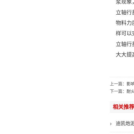
浆现象
立轴行
物料力
样可以
立轴行
大大提
上一篇：
影
下一篇：
耐
相关推
迪凯炮