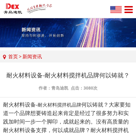
首页
>
新闻资讯
耐火材料设备-耐火材料搅拌机品牌何以铸就？
作者：青岛迪凯 点击：3080次
耐火材料设备-
何以铸就？大家要知
耐火材料搅拌机品牌
道一个品牌想要铸造起来肯定是经过了很多努力和实
践加时间一步一个脚印，成就起来的。没有高质量的
耐火材料设备支撑，何以成就品牌？耐火材料搅拌机