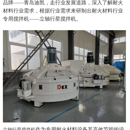
品牌——青岛迪凯，走行业发展道路，深入了解耐火
材料行业需求，根据行业需求来研制出耐火材料行业
专用搅拌机——立轴行星搅拌机。
作为专用耐火材料设备其高效节能的设
立轴行星搅拌机