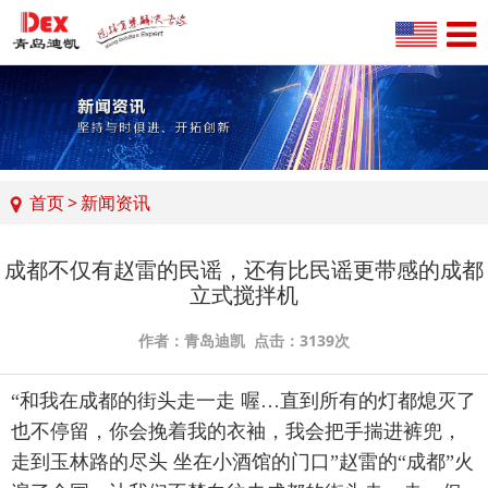
首页
>
新闻资讯
成都不仅有赵雷的民谣，还有比民谣更带感的成都
立式搅拌机
作者：青岛迪凯 点击：3139次
“和我在成都的街头走一走 喔…直到所有的灯都熄灭了
也不停留，你会挽着我的衣袖，我会把手揣进裤兜，
走到玉林路的尽头 坐在小酒馆的门口”赵雷的“成都”火