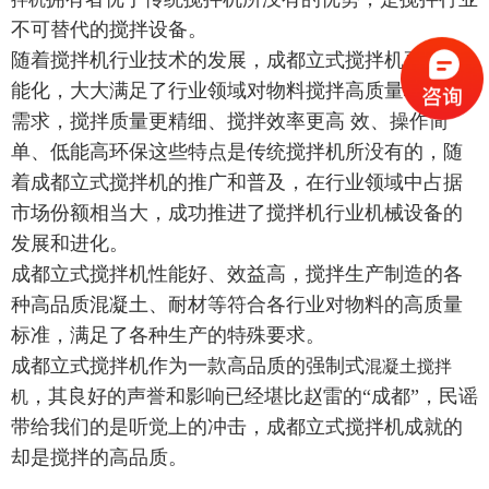
不可替代的搅拌设备。
随着搅拌机行业技术的发展，成都立式搅拌机更加智
能化，大大满足了行业领域对物料搅拌高质量标准的
需求，搅拌质量更精细、搅拌效率更高 效、操作简
单、低能高环保这些特点是传统搅拌机所没有的，随
着成都立式搅拌机的推广和普及，在行业领域中占据
市场份额相当大，成功推进了搅拌机行业机械设备的
发展和进化。
成都立式搅拌机性能好、效益高，搅拌生产制造的各
种高品质混凝土、耐材等符合各行业对物料的高质量
标准，满足了各种生产的特殊要求。
成都立式搅拌机作为一款高品质的强制式
混凝土搅拌
，其良好的声誉和影响已经堪比赵雷的“成都”，民谣
机
带给我们的是听觉上的冲击，成都立式搅拌机成就的
却是搅拌的高品质。