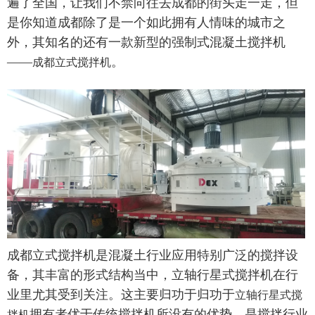
遍了全国，让我们不禁向往去成都的街头走一走，但
是你知道成都除了是一个如此拥有人情味的城市之
外，其知名的还有一款新型的强制式混凝土搅拌机
——
。
成都立式搅拌机
成都立式搅拌机是混凝土行业应用特别广泛的搅拌设
备，其丰富的形式结构当中，立轴行星式搅拌机在行
业里尤其受到关注。这主要归功于归功于
立轴行星式搅
拥有者优于传统搅拌机所没有的优势，是搅拌行业
拌机