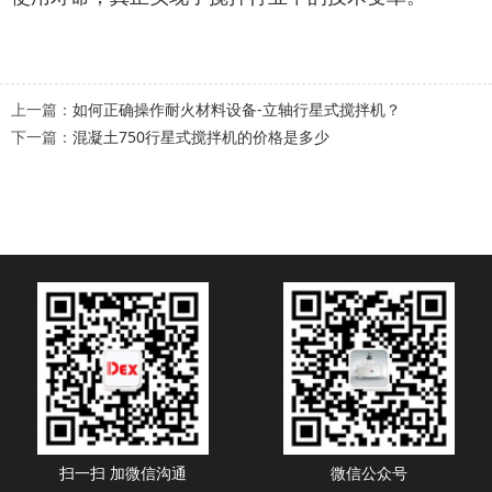
上一篇：
如何正确操作耐火材料设备-立轴行星式搅拌机？
下一篇：
混凝土750行星式搅拌机的价格是多少
扫一扫 加微信沟通
微信公众号