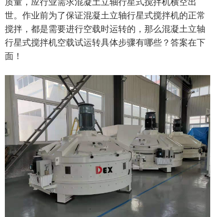
质量，应行业需求混凝土立轴行星式搅拌机横空出
世。作业前为了保证混凝土立轴行星式搅拌机的正常
搅拌，都是需要进行空载时运转的，那么混凝土立轴
行星式搅拌机空载试运转具体步骤有哪些？答案在下
面！