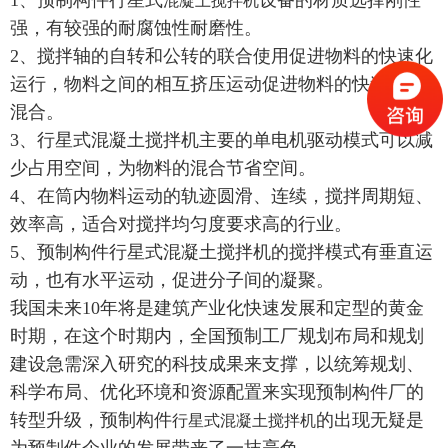
混凝土搅拌机
强，有较强的耐腐蚀性耐磨性。
2、搅拌轴的自转和公转的联合使用促进物料的快速化
运行，物料之间的相互挤压运动促进物料的快速剪切
混合。
3、行星式混凝土搅拌机主要的单电机驱动模式可以减
少占用空间，为物料的混合节省空间。
4、在筒内物料运动的轨迹圆滑、连续，搅拌周期短、
效率高，适合对搅拌均匀度要求高的行业。
5、预制构件行星式混凝土搅拌机的搅拌模式有垂直运
动，也有水平运动，促进分子间的凝聚。
我国未来10年将是建筑产业化快速发展和定型的黄金
时期，在这个时期内，全国预制工厂规划布局和规划
建设急需深入研究的科技成果来支撑，以统筹规划、
科学布局、优化环境和资源配置来实现预制构件厂的
转型升级，预制构件
的出现无疑是
行星式混凝土搅拌机
为预制件企业的发展带来了一抹亮色。