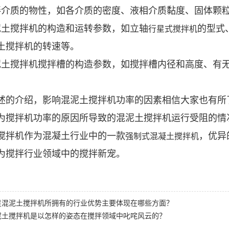
拌介质的物性，如各介质的密度、液相介质黏度、固体颗
泥土搅拌机的构造和运转参数，如立轴
的型式
行星式搅拌机
土搅拌机的转速等。
泥土搅拌机搅拌槽的构造参数，如搅拌槽内径和高度、有
。
述的介绍，影响混泥土搅拌机功率的因素相信大家也有所
为搅拌机功率的原因所导致的混泥土搅拌机运行受阻的情
搅拌机作为混凝土行业中的一款
，优异
强制式混凝土搅拌机
为搅拌行业领域中的搅拌新宠。
星混泥土搅拌机所拥有的行业优势主要体现在哪些方面？
泥土搅拌机是以怎样的姿态在搅拌领域中叱咤风云的？