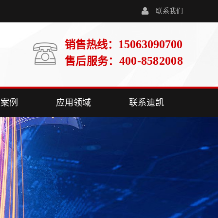
联系我们
15063090700
销售热线：
400-8582008
售后服务：
程案例
应用领域
联系迪凯