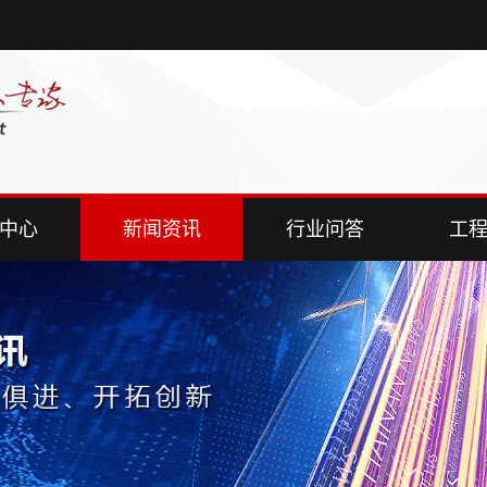
中心
新闻资讯
行业问答
工