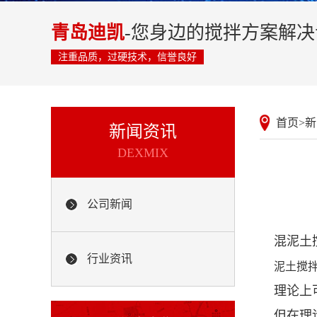
青岛迪凯
-您身边的搅拌方案解
注重品质，过硬技术，信誉良好
首页
>
新
新闻资讯
DEXMIX
公司新闻
混泥土
行业资讯
泥土搅
理论上
但在理