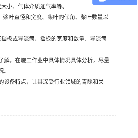
粒大小、气体介质通气率等。
、桨叶直径和宽度、桨叶的倾角、桨叶数量以
无挡板或导流筒、挡板的宽度和数量、导流筒
了解，在施工作业中具体情况具体分析，尽量
况。
的设备特点，让其深受行业领域的青睐和关