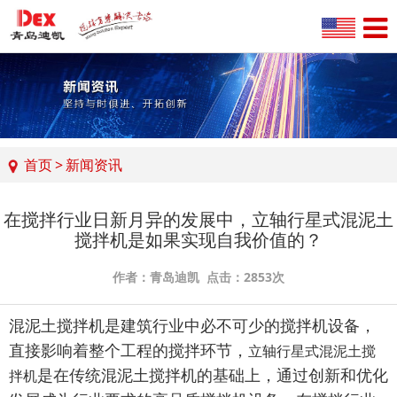
首页
>
新闻资讯
在搅拌行业日新月异的发展中，立轴行星式混泥土
搅拌机是如果实现自我价值的？
作者：青岛迪凯 点击：2853次
混泥土搅拌机是建筑行业中必不可少的搅拌机设备，
直接影响着整个工程的搅拌环节，
立轴行星式混泥土搅
是在传统混泥土搅拌机的基础上，通过创新和优化
拌机