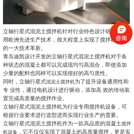
立轴行星式混泥土搅拌机针对行业特色设计研发，采
用欧洲先进生产技术，很大程度上实现了搅拌机行业
的一大技术革新。
青岛迪凯设计开发的立轴行星式混泥土搅拌机对于各
种状态的混凝土都可以完成现均匀高混合，即使添加
少量的配料也同样可以实现很好的高匀质性。
同时，立轴行星式
为了提升设备通用性和
混泥土搅拌机
专 业性，通过电机设计进行驱动，添加高 效的传动装
置完成高质量的搅拌作业。
立轴行星式混泥土搅拌机为行业专用搅拌机设备，可
根据行业要求进行选型进而实现行业生产的需要。
立轴行星式混泥土搅拌机作为一款高品质的混凝土
搅拌
，它不仅仅实现了混凝土的高质量搅拌，更是实
机设备