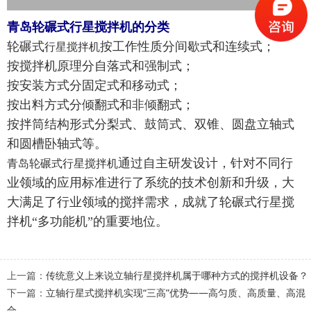
青岛轮碾式行星搅拌机的分类
轮碾式
按工作性质分间歇式和连续式；
行星搅拌机
按搅拌机原理分自落式和强制式；
按安装方式分固定式和移动式；
按出料方式分倾翻式和非倾翻式；
按拌筒结构形式分梨式、鼓筒式、双锥、圆盘立轴式
和圆槽卧轴式等。
通过自主研发设计，针对不同行
青岛轮碾式行星搅拌机
业领域的应用标准进行了系统的技术创新和升级，大
大满足了行业领域的搅拌需求，成就了轮碾式行星搅
拌机“多功能机”的重要地位。
上一篇：
传统意义上来说立轴行星搅拌机属于哪种方式的搅拌机设备？
下一篇：
立轴行星式搅拌机实现“三高”优势——高匀质、高质量、高混
合