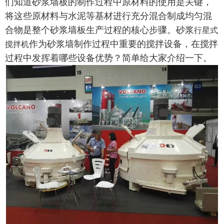
们知道砂浆墙板的制作过程中原材料的使用是关键，
将这些原材料与水泥等基材进行充分混合制成均匀混
合物是整个砂浆墙板生产过程的核心步骤。砂浆
行星式
作为砂浆墙制作过程中重要的搅拌设备，在搅拌
搅拌机
过程中发挥着哪些设备优势？简单给大家介绍一下。