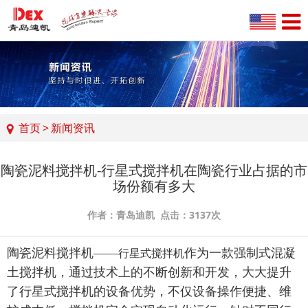
首页
>
新闻资讯
陶瓷泥料搅拌机-行星式搅拌机在陶瓷行业占据的市
场份额有多大
作者：青岛迪凯 点击：3137次
陶瓷泥料搅拌机——
作为一款强制式混凝
行星式搅拌机
土搅拌机，通过技术上的不断创新和开发，大大提升
了行星式搅拌机的设备优势，不仅设备操作便捷、维