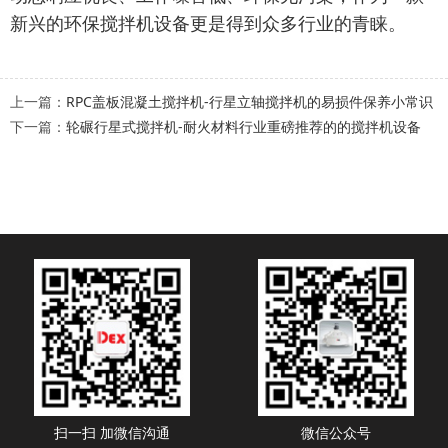
新兴的环保搅拌机设备更是得
到众多行业的青睐。
上一篇：
RPC盖板混凝土搅拌机-行星立轴搅拌机的易损件保养小常识
下一篇：
轮碾行星式搅拌机-耐火材料行业重磅推荐的的搅拌机设备
扫一扫 加微信沟通
微信公众号