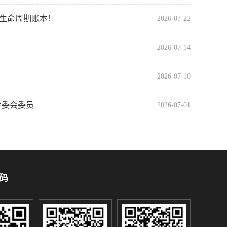
全生命周期账本！
2026-07-22
2026-07-14
2026-07-10
专委会委员
2026-07-01
码