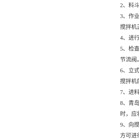
2、料
3、作
搅拌机
4、进
5、检
节流阀
6、立
搅拌机
7、进
8、青
时，应
9、向
方可进