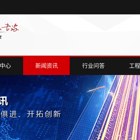
中心
新闻资讯
行业问答
工