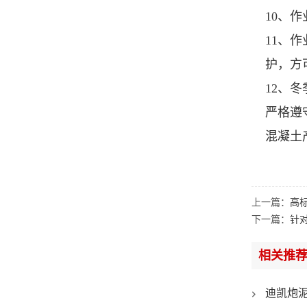
10、
11、
护，方
12、
严格遵
混凝土
上一篇：
高
下一篇：
针
相关推
迪凯炮