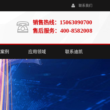
联系我们
15063090700
销售热线：
400-8582008
售后服务：
程案例
应用领域
联系迪凯