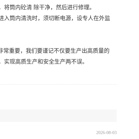
，将筒内砼清 除干净，然后进行修理。
需进入筒内清洗时，须切断电源，设专人在外监
非常重要，我们要谨记不仅要生产出高质量的
，实现高质生产和安全生产两不误。
2026-08-03