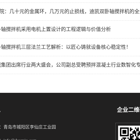
研学院：几十元的金属环，几万元的止损线，迪凯双卧轴搅拌机的
卧轴搅拌机采用电机上置设计的工程逻辑与价值分析
卧轴搅拌机三层法兰工艺解析：以匠心铸就设备核心稳定性！
械集团出席行业两大盛会，公司副总受聘预拌混凝土行业数智化
凯
企业二维
：青岛市城阳区李仙庄工业园