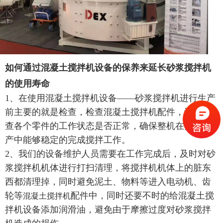
如何通过混凝土搅拌机设备的保养来延长砂浆搅拌机
的使用寿命
1、在使用混凝土搅拌机设备——砂浆搅拌机进行生产
前主要的就是检查，检查混凝土搅拌机配件，认真检
查各个零件的工作状态是否正常，确保整机在实际生
产中能够稳定的完成搅拌工作。
2、我们的设备维护人员需要在工作完成后，及时对砂
浆搅拌机机体进行打扫清理，将搅拌机机体上的脏东
西都清理掉，同时避免泥土、物料等进入电动机、齿
轮等
配件中，同时还要不时的给混凝土搅
混凝土搅拌机
拌机设备添加润滑油，避免由于摩擦过度对砂浆搅拌