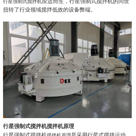
应运而生，行星强制式搅拌机的问世
行星强制式搅拌机
扭转了行业领域搅拌低效的设备弊端。
行星强制式搅拌机搅拌机原理
行星强制式搅拌机
是采用行星式搅拌运动，
搅拌机原理